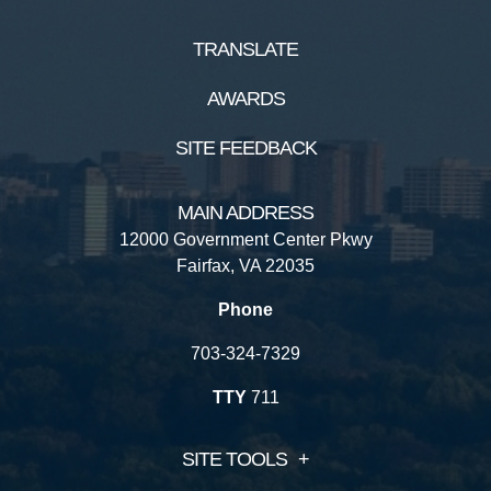
TRANSLATE
AWARDS
SITE FEEDBACK
MAIN ADDRESS
12000 Government Center Pkwy
Fairfax, VA 22035
Phone
703-324-7329
TTY
711
SITE TOOLS