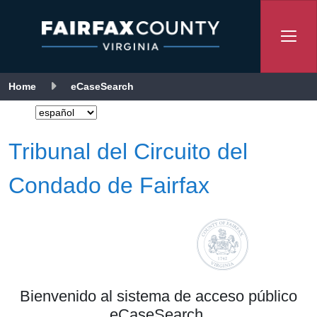
Home
eCaseSearch
guage:
Tribunal del Circuito del
Condado de Fairfax
Bienvenido al sistema de acceso público
eCaseSearch.