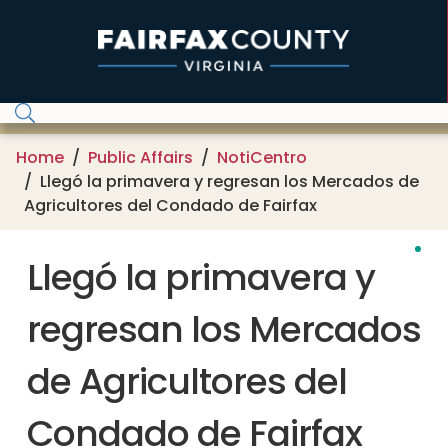
Skip to main content
Home
Public Affairs
NotiCentro
Llegó la primavera y regresan los Mercados de
Agricultores del Condado de Fairfax
Llegó la primavera y
regresan los Mercados
de Agricultores del
Condado de Fairfax