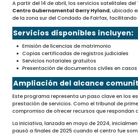
A partir del 14 de abril, los servicios satelitales d
Centro Gubernamental Gerry Hyland
, ubicado e
de la zona sur del Condado de Fairfax, facilitand
Servicios disponibles incluyen:
Emisión de licencias de matrimonio
Copias certificadas de registros judiciales
Servicios notariales gratuitos
Presentación de documentos civiles en casos 
Ampliación del alcance comunit
Este programa representa un paso clave en los esfu
prestación de servicios. Como el tribunal de primer
compromiso de ofrecer recursos que respondan a l
La iniciativa, lanzada en mayo de 2024, inicialme
pausó a finales de 2025 cuando el centro fue som