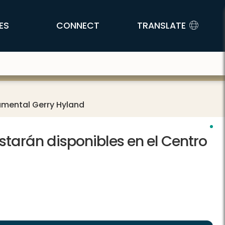
ES
CONNECT
TRANSLATE
namental Gerry Hyland
 estarán disponibles en el Centro