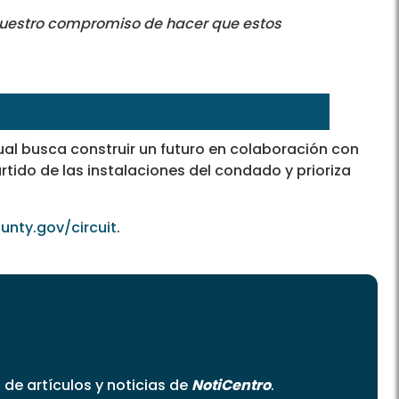
e nuestro compromiso de hacer que estos
cual busca construir un futuro en colaboración con
rtido de las instalaciones del condado y prioriza
unty.gov/circuit
.
o de artículos y noticias de
NotiCentro
.