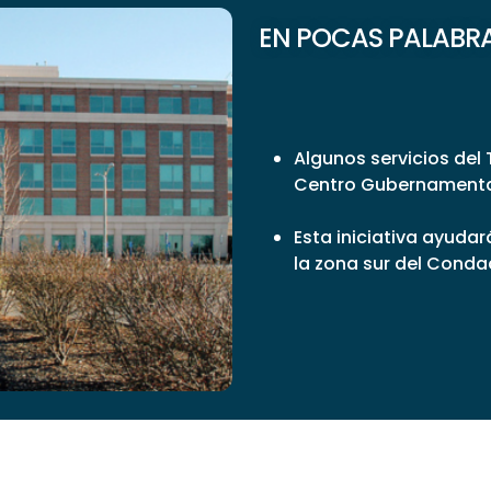
EN POCAS PALABRAS
Algunos servicios del 
Centro Gubernamental G
Esta iniciativa ayuda
la zona sur del Condad