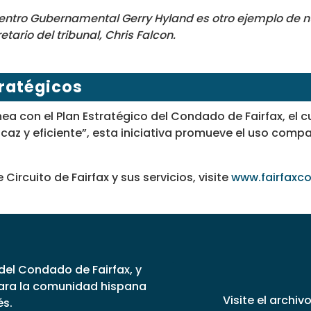
 al Centro Gubernamental Gerry Hyland es otro ejemplo d
tario del tribunal, Chris Falcon.
tratégicos
nea con el Plan Estratégico del Condado de Fairfax, el 
icaz y eficiente”, esta iniciativa promueve el uso compa
ircuito de Fairfax y sus servicios, visite
www.fairfaxco
 del Condado de Fairfax, y
para la comunidad hispana
Visite el archiv
és.