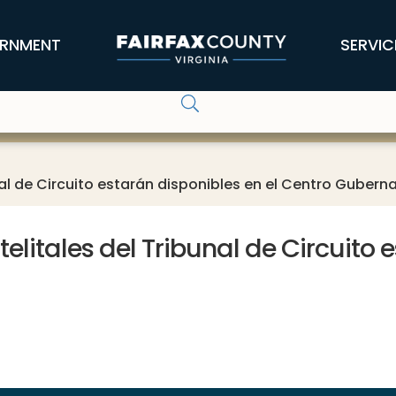
RNMENT
SERVIC
bunal de Circuito estarán disponibles en el Centro Guber
atelitales del Tribunal de Circuito