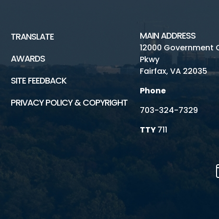
MAIN ADDRESS
TRANSLATE
12000 Government 
AWARDS
Pkwy
Fairfax, VA 22035
SITE FEEDBACK
Phone
PRIVACY POLICY & COPYRIGHT
703-324-7329
TTY
711