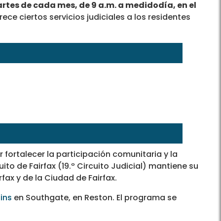
rtes de cada mes, de 9 a.m. a medidodía, en el
ece ciertos servicios judiciales a los residentes
 fortalecer la participación comunitaria y la
ito de Fairfax (19.º Circuito Judicial) mantiene su
ax y de la Ciudad de Fairfax.
ins
en Southgate, en Reston. El programa se