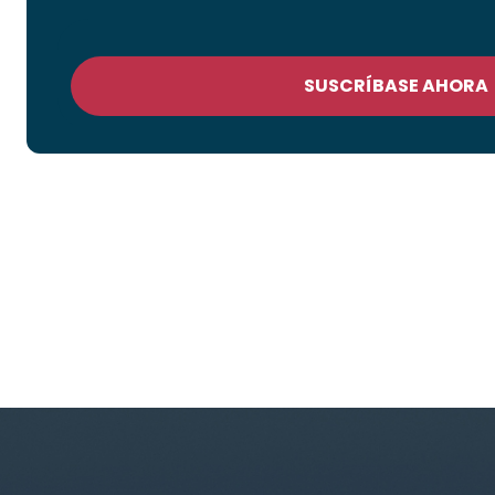
SUSCRÍBASE AHORA