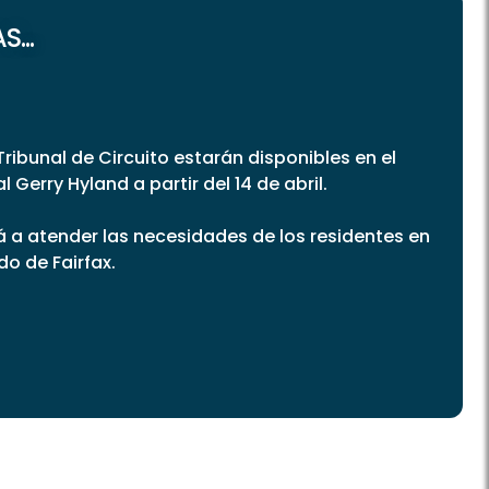
...
Tribunal de Circuito estarán disponibles en el
erry Hyland a partir del 14 de abril.
rá a atender las necesidades de los residentes en
o de Fairfax.