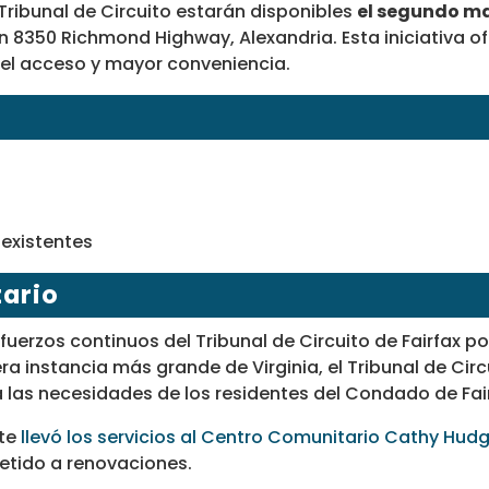
el Tribunal de Circuito estarán disponibles
el segundo ma
n 8350 Richmond Highway, Alexandria. Esta iniciativa ofr
o el acceso y mayor conveniencia.
existentes
ario
erzos continuos del Tribunal de Circuito de Fairfax por
a instancia más grande de Virginia, el Tribunal de Circu
as necesidades de los residentes del Condado de Fairf
nte
llevó los servicios al Centro Comunitario Cathy Hudg
etido a renovaciones.