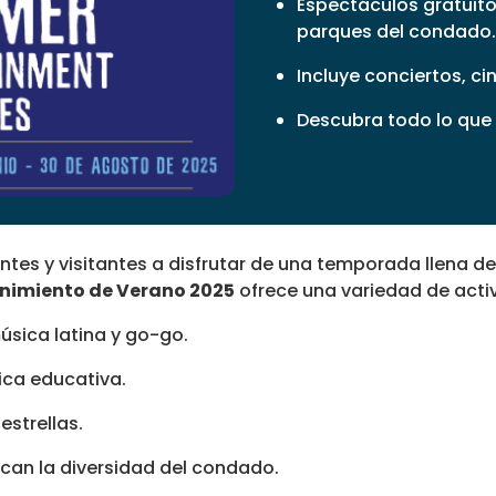
Espectáculos gratuitos
parques del condado.
Incluye conciertos, ci
Descubra todo lo que
entes y visitantes a disfrutar de una temporada llena d
enimiento de Verano 2025
ofrece una variedad de activ
música latina y go-go.
ica educativa.
 estrellas.
can la diversidad del condado.