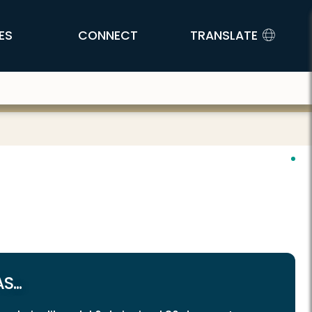
ES
CONNECT
TRANSLATE
...