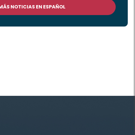
 MÁS NOTICIAS EN ESPAÑOL