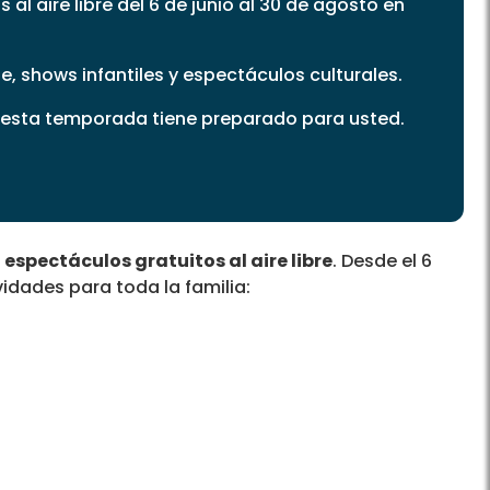
 al aire libre del 6 de junio al 30 de agosto en
ne, shows infantiles y espectáculos culturales.
 esta temporada tiene preparado para usted.
e
espectáculos gratuitos al aire libre
. Desde el 6
idades para toda la familia: