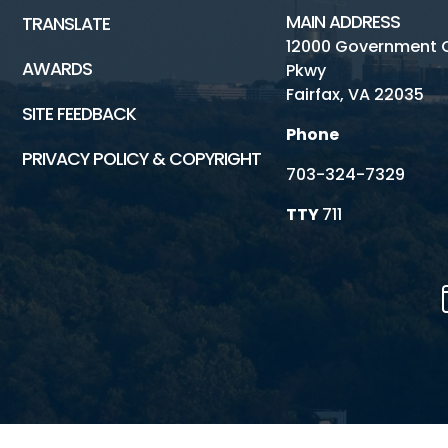
MAIN ADDRESS
TRANSLATE
12000 Government 
AWARDS
Pkwy
Fairfax, VA 22035
SITE FEEDBACK
Phone
PRIVACY POLICY & COPYRIGHT
703-324-7329
TTY
711