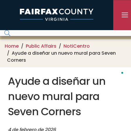
Skip to main content
Home
Public Affairs
NotiCentro
Ayude a diseñar un nuevo mural para Seven
Corners
Ayude a diseñar un
nuevo mural para
Seven Corners
4 de febrero de 2026