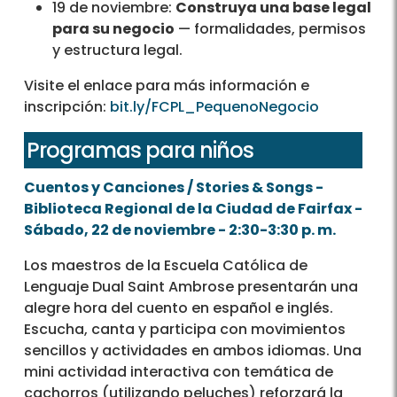
19 de noviembre:
Construya una base legal
para su negocio
— formalidades, permisos
y estructura legal.
Visite el enlace para más información e
inscripción:
bit.ly/FCPL_PequenoNegocio
Programas para niños
Cuentos y Canciones / Stories & Songs -
Biblioteca Regional de la Ciudad de Fairfax -
Sábado, 22 de noviembre - 2:30-3:30 p. m.
Los maestros de la Escuela Católica de
Lenguaje Dual Saint Ambrose presentarán una
alegre hora del cuento en español e inglés.
Escucha, canta y participa con movimientos
sencillos y actividades en ambos idiomas. Una
mini actividad interactiva con temática de
cachorros (utilizando peluches) reforzará la