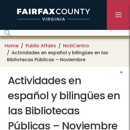
Skip to main content
Home
Public Affairs
NotiCentro
Actividades en español y bilingües en las
Bibliotecas Públicas – Noviembre
Actividades en
español y bilingües en
las Bibliotecas
Públicas – Noviembre