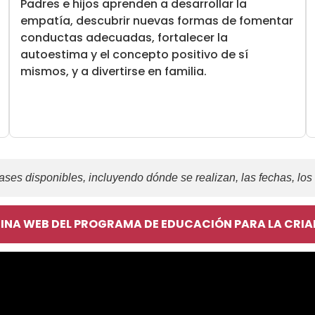
Padres e hijos aprenden a desarrollar la
empatía, descubrir nuevas formas de fomentar
conductas adecuadas, fortalecer la
autoestima y el concepto positivo de sí
mismos, y a divertirse en familia.
ases disponibles, incluyendo dónde se realizan, las fechas, los
INA WEB DEL PROGRAMA DE EDUCACIÓN PARA LA CRI