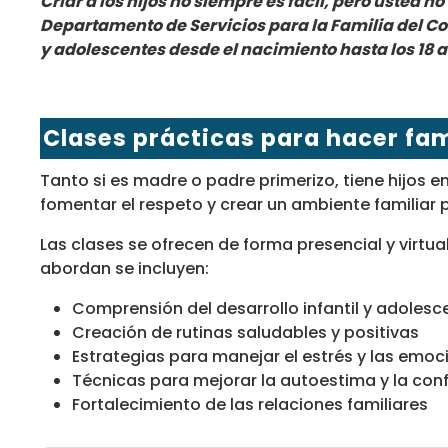
Criar a los hijos no siempre es fácil, pero usted 
Departamento de Servicios para la Familia del Con
y adolescentes desde el nacimiento hasta los 18 
Clases prácticas para hacer fam
Tanto si es madre o padre primerizo, tiene hijos 
fomentar el respeto y crear un ambiente familiar p
Las clases se ofrecen de forma presencial y virtua
abordan se incluyen:
Comprensión del desarrollo infantil y adolesc
Creación de rutinas saludables y positivas
Estrategias para manejar el estrés y las emoc
Técnicas para mejorar la autoestima y la conf
Fortalecimiento de las relaciones familiares