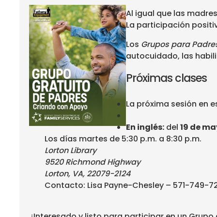
Al igual que las madre
La participación positi
Los
Grupos para Padre
autocuidado, las habili
Próximas clases
La próxima sesión en e
En inglés:
del
19 de ma
Los días martes de 5:30 p.m. a 8:30 p.m.
Lorton Library
9520 Richmond Highway
Lorton, VA, 22079-2124
Contacto: Lisa Payne-Chesley – 571-749-7
¿Interesado y listo para participar en un Grupo