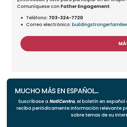
Comuníquese con
Father Engagement
:
Teléfono:
703-324-7720
Correo electrónico:
buildingstrongerfamili
MÁS
MUCHO MÁS EN ESPAÑOL...
Suscríbase a
NotiCentro
, el boletín en español
reciba periódicamente información relevante 
sobre temas de su inter