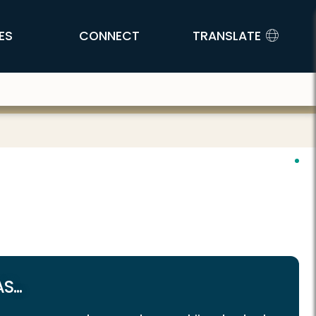
ES
CONNECT
TRANSLATE
...