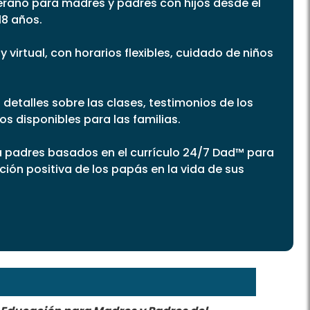
erano para madres y padres con hijos desde el
18 años.
 virtual, con horarios flexibles, cuidado de niños
detalles sobre las clases, testimonios de los
os disponibles para las familias.
a padres basados en el currículo 24/7 Dad™ para
ación positiva de los papás en la vida de sus