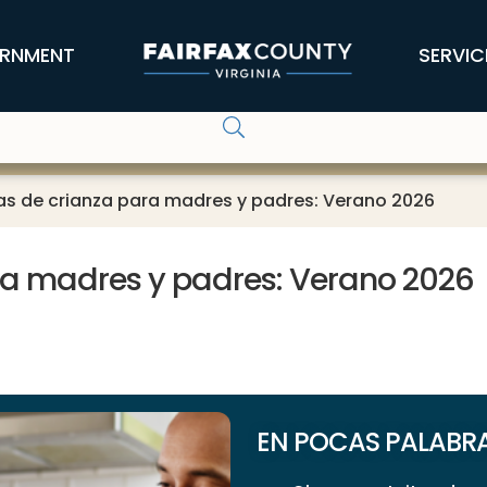
RNMENT
SERVIC
as de crianza para madres y padres: Verano 2026
ra madres y padres: Verano 2026
EN POCAS PALABRAS