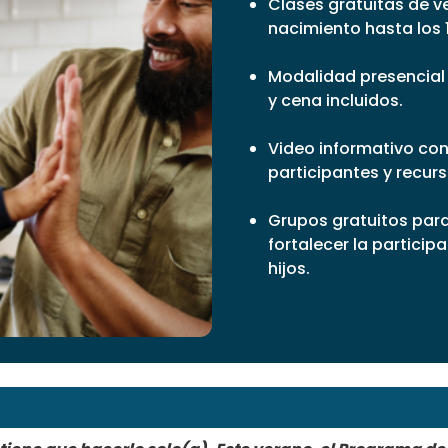
Clases gratuitas de v
nacimiento hasta los 
Modalidad presencial y
y cena incluidos.
Video informativo con 
participantes y recurs
Grupos gratuitos par
fortalecer la particip
hijos.