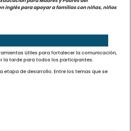
de Educación para Madres y Padres del
n inglés para apoyar a familias con niñas, niños
ramientas útiles para fortalecer la comunicación,
r la tarde para todos los participantes.
da etapa de desarrollo. Entre los temas que se