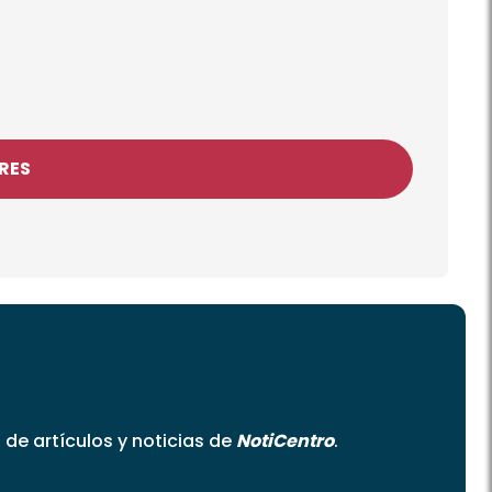
DRES
o de artículos y noticias de
NotiCentro
.