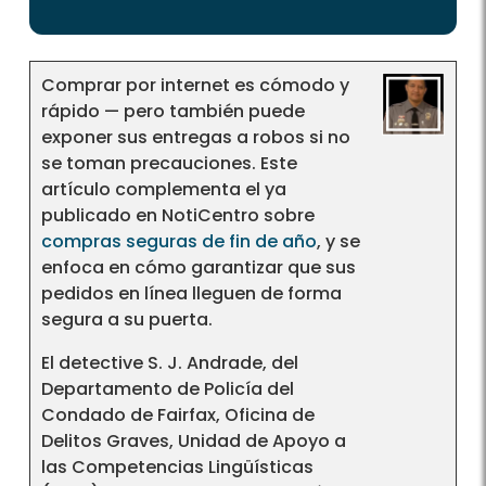
Comprar por internet es cómodo y
rápido — pero también puede
exponer sus entregas a robos si no
se toman precauciones. Este
artículo complementa el ya
publicado en NotiCentro sobre
compras seguras de fin de año
, y se
enfoca en cómo garantizar que sus
pedidos en línea lleguen de forma
segura a su puerta.
El detective S. J. Andrade, del
Departamento de Policía del
Condado de Fairfax, Oficina de
Delitos Graves, Unidad de Apoyo a
las Competencias Lingüísticas