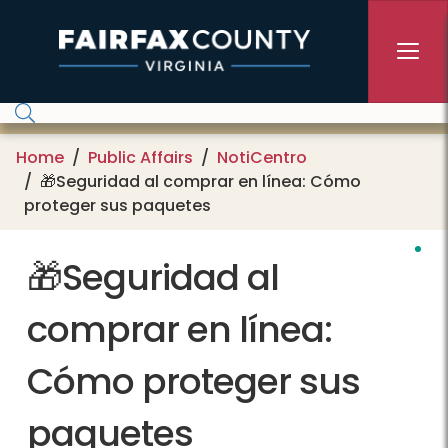
Skip to main content
Home
Public Affairs
NotiCentro
🎁Seguridad al comprar en línea: Cómo
proteger sus paquetes
🎁Seguridad al
comprar en línea:
Cómo proteger sus
paquetes