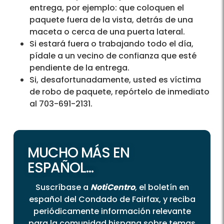
entrega, por ejemplo: que coloquen el
paquete fuera de la vista, detrás de una
maceta o cerca de una puerta lateral.
Si estará fuera o trabajando todo el día,
pídale a un vecino de confianza que esté
pendiente de la entrega.
Si, desafortunadamente, usted es víctima
de robo de paquete, repórtelo de inmediato
al 703-691-2131.
MUCHO MÁS EN
ESPAÑOL...
Suscríbase a
NotiCentro
, el boletín en
español del Condado de Fairfax, y reciba
periódicamente información relevante
para la comunidad hispana sobre temas