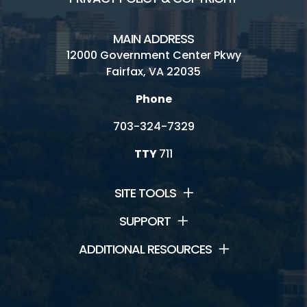
MAIN ADDRESS
12000 Government Center Pkwy
Fairfax, VA 22035
Phone
703-324-7329
TTY
711
SITE TOOLS
SUPPORT
ADDITIONAL RESOURCES