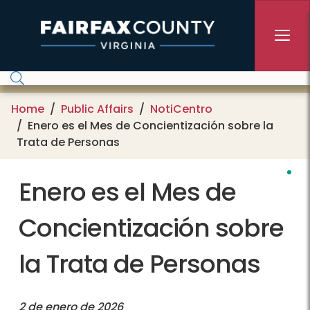
Skip to main content
Home
Public Affairs
NotiCentro
Enero es el Mes de Concientización sobre la
Trata de Personas
Enero es el Mes de
Concientización sobre
la Trata de Personas
2 de enero de 2026