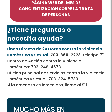
PÁGINA WEB DEL MES DE
CONCIENTIZACIÓN SOBRE LA TRATA
DE PERSONAS
¿Tiene preguntas o
necesita ayuda?
Línea Directa de 24 Horas contra la Violencia
Doméstica y Sexual
:
703-360-7273
; teletipo 711
Centro de Acción contra la Violencia
Doméstica: 703-246-4573
Oficina principal de Servicios contra la Violencia
Doméstica y Sexual: 703-324-5730
Si la amenaza es inmediata, llame al 911.
MUCHO MÁS EN