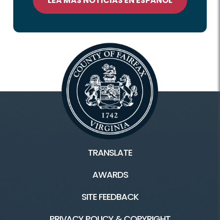
LEA MÁS NOTICIAS EN ESPAÑOL
TRANSLATE
AWARDS
SITE FEEDBACK
PRIVACY POLICY & COPYRIGHT