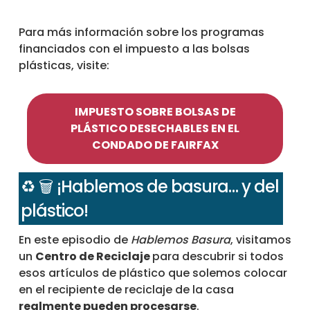
Para más información sobre los programas
financiados con el impuesto a las bolsas
plásticas, visite:
IMPUESTO SOBRE BOLSAS DE
PLÁSTICO DESECHABLES EN EL
CONDADO DE FAIRFAX
♻️ 🗑️ ¡Hablemos de basura… y del
plástico!
En este episodio de
Hablemos Basura
, visitamos
un
Centro de Reciclaje
para descubrir si todos
esos artículos de plástico que solemos colocar
en el recipiente de reciclaje de la casa
realmente pueden procesarse
.