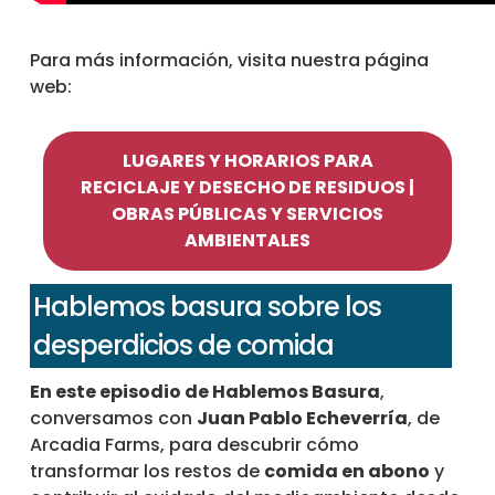
Para más información, visita nuestra página
web:
LUGARES Y HORARIOS PARA
RECICLAJE Y DESECHO DE RESIDUOS |
OBRAS PÚBLICAS Y SERVICIOS
AMBIENTALES
Hablemos basura sobre los
desperdicios de comida
En este episodio de Hablemos Basura
,
conversamos con
Juan Pablo Echeverría
, de
Arcadia Farms, para descubrir cómo
transformar los restos de
comida en abono
y