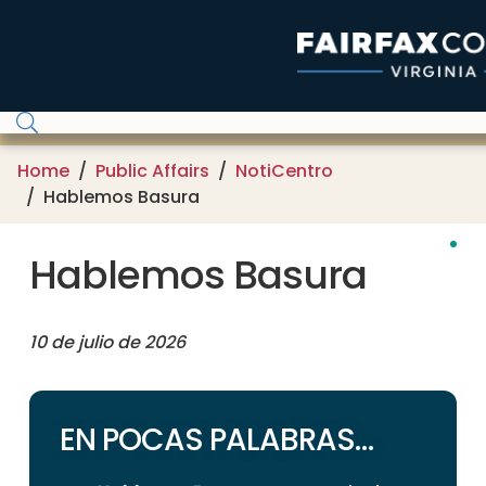
Skip to main content
Home
Public Affairs
NotiCentro
Hablemos Basura
Hablemos Basura
10 de julio de 2026
EN POCAS PALABRAS…