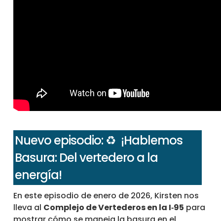
Nuevo episodio: ♻️ ¡Hablemos
Basura: Del vertedero a la
energía!
En este episodio de enero de 2026, Kirsten nos
lleva al
Complejo de Vertederos en la I‑95
para
mostrar cómo se maneja la basura en el