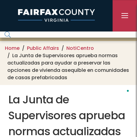
Skip to main content
Home
Public Affairs
NotiCentro
La Junta de Supervisores aprueba normas
actualizadas para ayudar a preservar las
opciones de vivienda asequible en comunidades
de casas prefabricadas
La Junta de
Supervisores aprueba
normas actualizadas