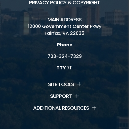
PRIVACY POLICY & COPYRIGHT
MAIN ADDRESS
12000 Government Center Pkwy
Fairfax, VA 22035
Phone
703-324-7329
TTY
711
SITE TOOLS
SUPPORT
ADDITIONAL RESOURCES