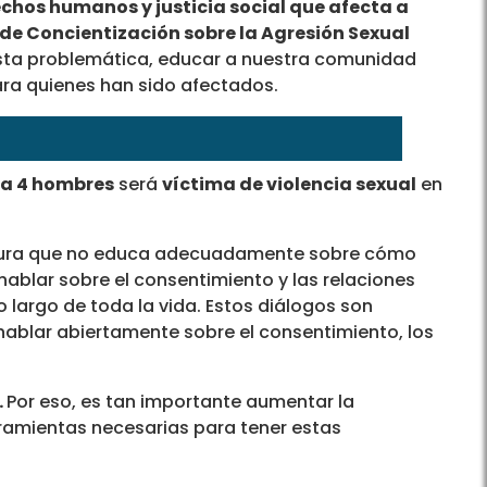
echos humanos y justicia social que afecta a
de Concientización sobre la Agresión Sexual
 esta problemática, educar a nuestra comunidad
ara quienes han sido afectados.
da 4 hombres
será
víctima de violencia sexual
en
ultura que no educa adecuadamente sobre cómo
 hablar sobre el consentimiento y las relaciones
 largo de toda la vida. Estos diálogos son
ablar abiertamente sobre el consentimiento, los
.
Por eso, es tan importante aumentar la
rramientas necesarias para tener estas