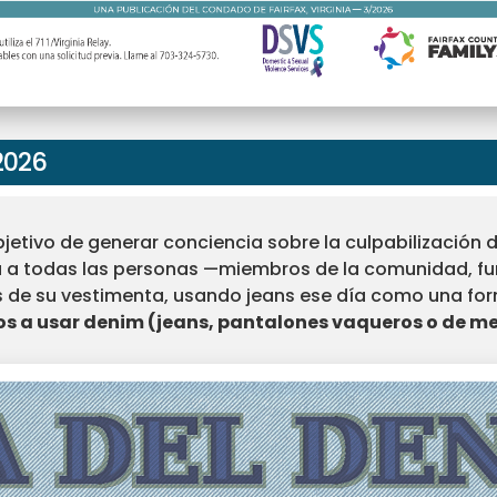
 2026
objetivo de generar conciencia sobre la culpabilización
ta a todas las personas —miembros de la comunidad, fu
 de su vestimenta, usando jeans ese día como una form
s a usar denim (jeans, pantalones vaqueros o de mezc