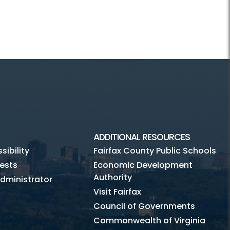
ADDITIONAL RESOURCES
ibility
Fairfax County Public Schools
ests
Economic Development
Authority
dministrator
Visit Fairfax
Council of Governments
Commonwealth of Virginia