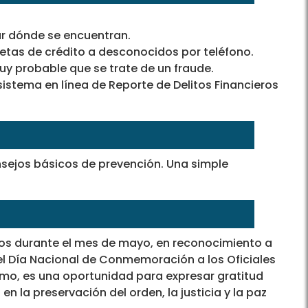
car dónde se encuentran.
tas de crédito a desconocidos por teléfono.
muy probable que se trate de un fraude.
 sistema en línea de Reporte de Delitos Financieros
nsejos básicos de prevención. Una simple
os durante el mes de mayo, en reconocimiento a
 el Día Nacional de Conmemoración a los Oficiales
smo, es una oportunidad para expresar gratitud
n la preservación del orden, la justicia y la paz