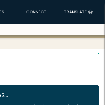
ES
CONNECT
TRANSLATE
AS…