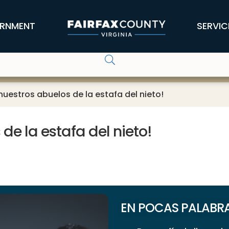
RNMENT
SERVIC
nuestros abuelos de la estafa del nieto!
de la estafa del nieto!
EN POCAS PALABR