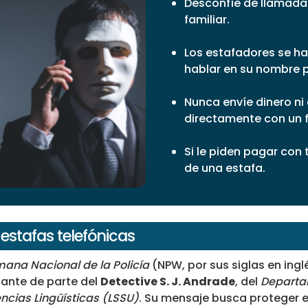
Desconfíe de llamada
familiar.
Los estafadores se ha
hablar en su nombre p
Nunca envíe dinero ni
directamente con un f
Si le piden pagar con 
de una estafa.
estafas telefónicas
ana Nacional de la Policía
(NPW, por sus siglas en ingl
ante de parte del
Detective S. J. Andrade
, del
Departam
ncias Lingüísticas (LSSU)
. Su mensaje busca proteger 