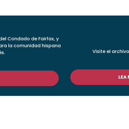
 del Condado de Fairfax, y
para la comunidad hispana
Visite el archiv
és.
LEA