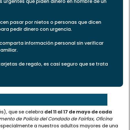
s urgentes que piden dinero en nombre de un
cen pasar por nietos o personas que dicen
ara pedir dinero con urgencia.
 comparta información personal sin verificar
amiliar.
tarjetas de regalo, es casi seguro que se trata
és), que se celebra
del 11 al 17 de mayo de cada
ento de Policía del Condado de Fairfax, Oficina
especialmente a nuestros adultos mayores de una