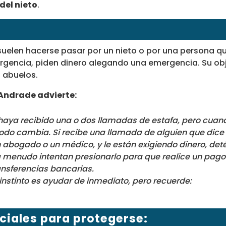
 del nieto
.
suelen hacerse pasar por un nieto o por una persona 
gencia, piden dinero alegando una emergencia. Su obje
 abuelos.
. Andrade advierte:
aya recibido una o dos llamadas de estafa, pero cuan
todo cambia. Si recibe una llamada de alguien que dice 
abogado o un médico, y le están exigiendo dinero, det
 menudo intentan presionarlo para que realice un pago
nsferencias bancarias.
nstinto es ayudar de inmediato, pero recuerde:
ciales para protegerse: