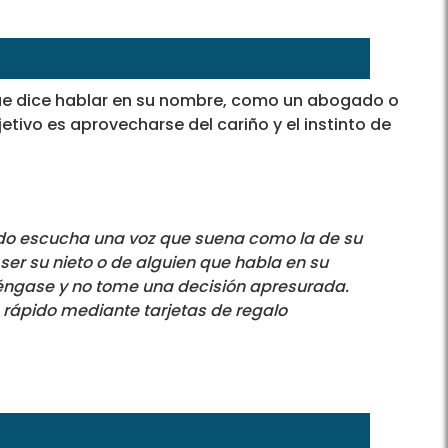
que dice hablar en su nombre, como un abogado o
tivo es aprovecharse del cariño y el instinto de
do escucha una voz que suena como la de su
ser su nieto o de alguien que habla en su
éngase y no tome una decisión apresurada.
 rápido mediante tarjetas de regalo