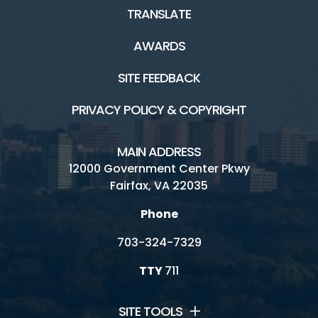
TRANSLATE
AWARDS
SITE FEEDBACK
PRIVACY POLICY & COPYRIGHT
MAIN ADDRESS
12000 Government Center Pkwy
Fairfax, VA 22035
Phone
703-324-7329
TTY
711
SITE TOOLS