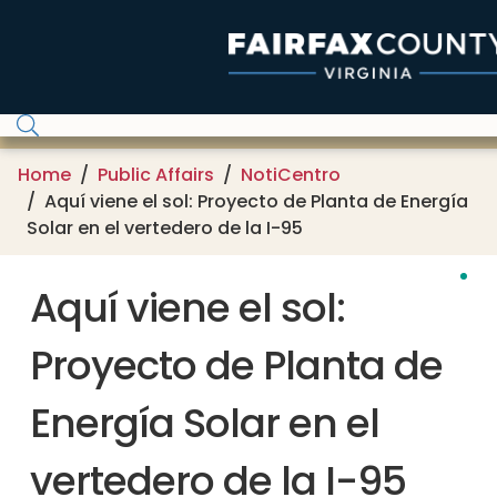
Skip to main content
Home
Public Affairs
NotiCentro
Aquí viene el sol: Proyecto de Planta de Energía
Solar en el vertedero de la I-95
Aquí viene el sol:
Proyecto de Planta de
Energía Solar en el
vertedero de la I-95