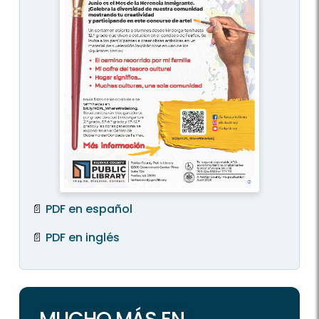
📄
PDF en español
📄
PDF en inglés