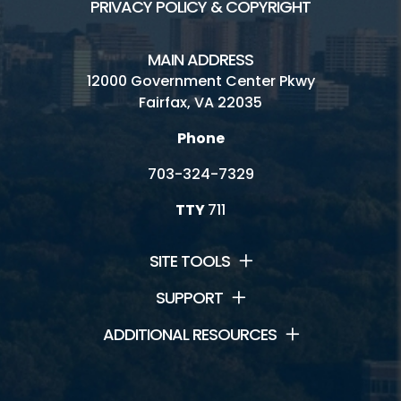
PRIVACY POLICY & COPYRIGHT
MAIN ADDRESS
12000 Government Center Pkwy
Fairfax, VA 22035
Phone
703-324-7329
TTY
711
SITE TOOLS
SUPPORT
ADDITIONAL RESOURCES