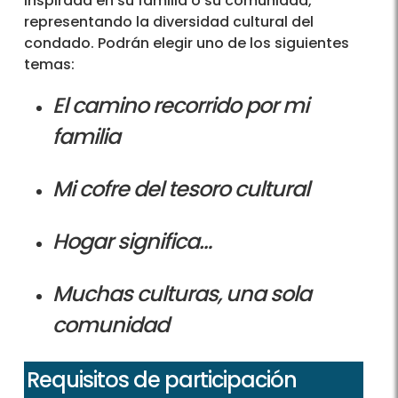
inspirada en su familia o su comunidad,
representando la diversidad cultural del
condado. Podrán elegir uno de los siguientes
temas:
El camino recorrido por mi
familia
Mi cofre del tesoro cultural
Hogar significa…
Muchas culturas, una sola
comunidad
Requisitos de participación