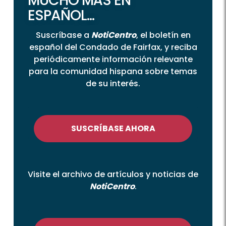
MUCHO MÁS EN
ESPAÑOL...
Suscríbase a
NotiCentro
, el boletín en
español del Condado de Fairfax, y reciba
periódicamente información relevante
para la comunidad hispana sobre temas
de su interés.
SUSCRÍBASE AHORA
Visite el archivo de artículos y noticias de
NotiCentro
.