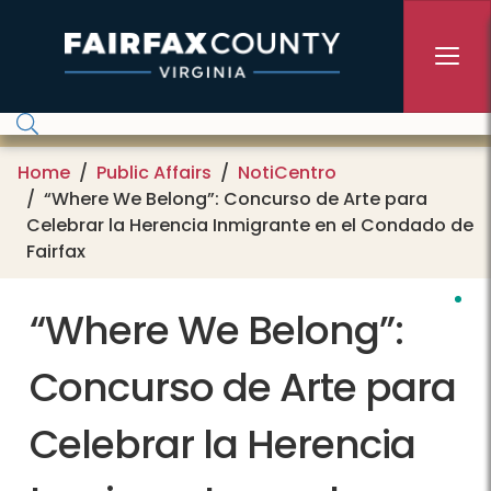
Skip to main content
Home
Public Affairs
NotiCentro
“Where We Belong”: Concurso de Arte para
Celebrar la Herencia Inmigrante en el Condado de
Fairfax
“Where We Belong”:
Concurso de Arte para
Celebrar la Herencia