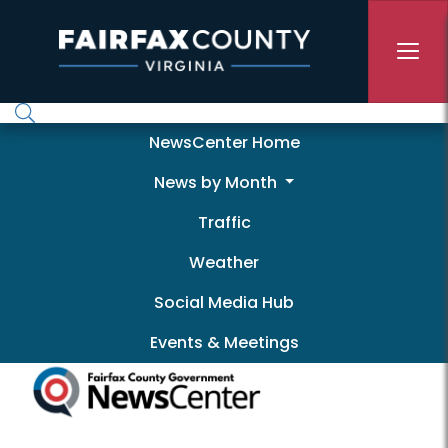
Skip to main content
Newscenter
NewsCenter Home
News by Month
Traffic
Weather
Social Media Hub
Events & Meetings