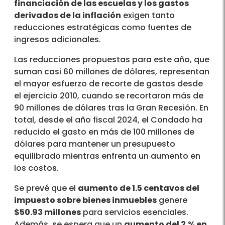
financiación de las escuelas y los gastos
derivados de la inflación
exigen tanto
reducciones estratégicas como fuentes de
ingresos adicionales.
Las reducciones propuestas para este año, que
suman casi 60 millones de dólares, representan
el mayor esfuerzo de recorte de gastos desde
el ejercicio 2010, cuando se recortaron más de
90 millones de dólares tras la Gran Recesión. En
total, desde el año fiscal 2024, el Condado ha
reducido el gasto en más de 100 millones de
dólares para mantener un presupuesto
equilibrado mientras enfrenta un aumento en
los costos.
Se prevé que el
aumento de 1.5 centavos del
impuesto sobre bienes inmuebles
genere
$50.93 millones
para servicios esenciales.
Además, se espera que un
aumento del 2
% en