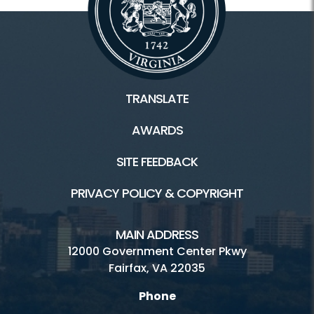
TRANSLATE
AWARDS
SITE FEEDBACK
PRIVACY POLICY & COPYRIGHT
MAIN ADDRESS
12000 Government Center Pkwy
Fairfax, VA 22035
Phone