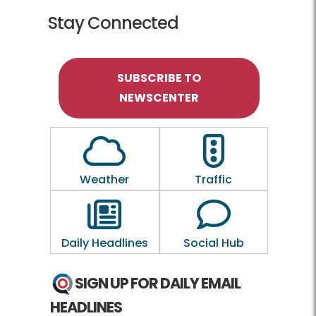
Stay Connected
SUBSCRIBE TO
NEWSCENTER
Outline of a Cloud
Outline of a traf
Weather
Traffic
Outline of a newspaper
Outline of a 
Daily Headlines
Social Hub
SIGN UP FOR DAILY EMAIL
HEADLINES