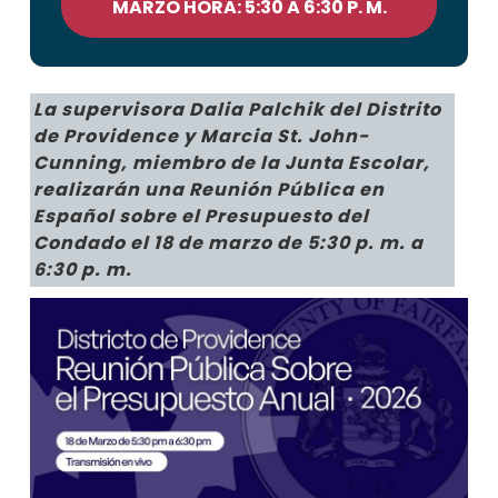
MARZO HORA: 5:30 A 6:30 P. M.
La supervisora Dalia Palchik del Distrito
de Providence y Marcia St. John-
Cunning, miembro de la Junta Escolar,
realizarán una Reunión Pública en
Español sobre el Presupuesto del
Condado el 18 de marzo de 5:30 p. m. a
6:30 p. m.