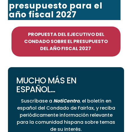
presupuesto para el
año fiscal 2027
PROPUESTA DEL EJECUTIVO DEL
CONDADO SOBRE EL PRESUPUESTO
DEL AÑO FISCAL 2027
MUCHO MÁS EN
ESPAÑOL...
Suscríbase a
NotiCentro
, el boletín en
español del Condado de Fairfax, y reciba
periódicamente información relevante
para la comunidad hispana sobre temas
de su interés.