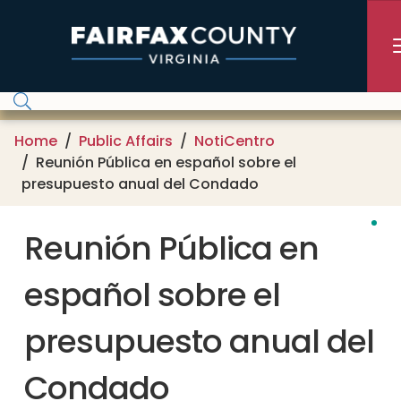
Skip to main content
Home
Public Affairs
NotiCentro
Reunión Pública en español sobre el
presupuesto anual del Condado
Reunión Pública en
español sobre el
presupuesto anual del
Condado