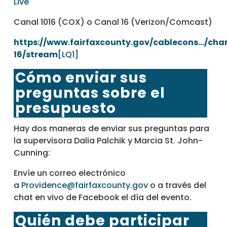
Live
Canal 1016 (COX) o Canal 16 (Verizon/Comcast)
https://www.fairfaxcounty.gov/cablecons.../cha
16/stream
[LQ1]
Cómo enviar sus
preguntas sobre el
presupuesto
Hay dos maneras de enviar sus preguntas para
la supervisora Dalia Palchik y Marcia St. John-
Cunning:
Envíe un correo electrónico
a
Providence@fairfaxcounty.gov
o a través del
chat en vivo de Facebook
el día del evento.
Quién debe participar