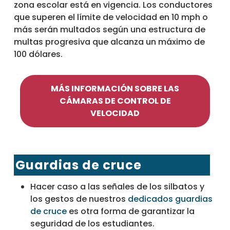
zona escolar está en vigencia. Los conductores
que superen el límite de velocidad en 10 mph o
más serán multados según una estructura de
multas progresiva que alcanza un máximo de
100 dólares.
MÁS INFORMACIÓN SOBRE LAS
CÁMARAS DE CONTROL DE
VELOCIDAD
Guardias de cruce
Hacer caso a las señales de los silbatos y
los gestos de nuestros
dedicados guardias
de cruce
es otra forma de garantizar la
seguridad de los estudiantes.