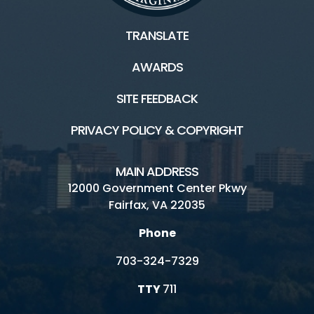
TRANSLATE
AWARDS
SITE FEEDBACK
PRIVACY POLICY & COPYRIGHT
MAIN ADDRESS
12000 Government Center Pkwy
Fairfax, VA 22035
Phone
703-324-7329
TTY
711