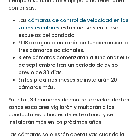
tiempo a su rutina de viaje para no tener que ir
con prisas.
Las
cámaras de control de velocidad en las
zonas escolares
están activas en nueve
escuelas del condado.
El 18 de agosto entrarán en funcionamiento
tres cámaras adicionales.
Siete cámaras comenzarán a funcionar el 17
de septiembre tras un periodo de aviso
previo de 30 días.
En los próximos meses se instalarán 20
cámaras más.
En total, 39 cámaras de control de velocidad en
zonas escolares vigilarán y multarán a los
conductores a finales de este otoño, y se
instalarán más en los próximos años.
Las cámaras solo están operativas cuando la