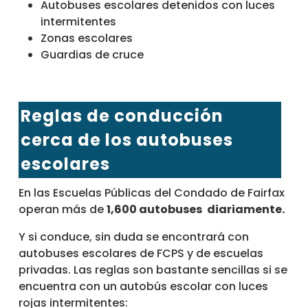
Autobuses escolares detenidos con luces
intermitentes
Zonas escolares
Guardias de cruce
Reglas de conducción
cerca de los autobuses
escolares
En las Escuelas Públicas del Condado de Fairfax
operan más de
1,600 autobuses
diariamente.
Y si conduce, sin duda se encontrará con
autobuses escolares de FCPS y de escuelas
privadas. Las reglas son bastante sencillas si se
encuentra con un autobús escolar con luces
rojas intermitentes: