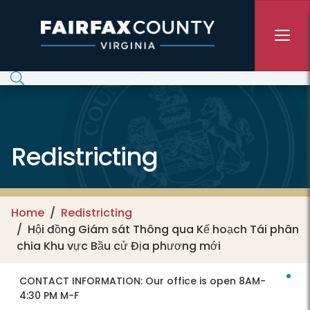
Skip to main content
Redistricting
Home
Redistricting
Hội đồng Giám sát Thông qua Kế hoạch Tái phân
chia Khu vực Bầu cử Địa phương mới
CONTACT INFORMATION:
Our office is open 8AM-
4:30 PM M-F