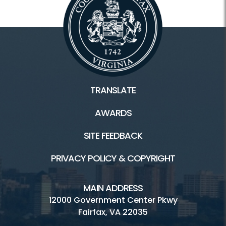
TRANSLATE
AWARDS
SITE FEEDBACK
PRIVACY POLICY & COPYRIGHT
MAIN ADDRESS
12000 Government Center Pkwy
Fairfax, VA 22035