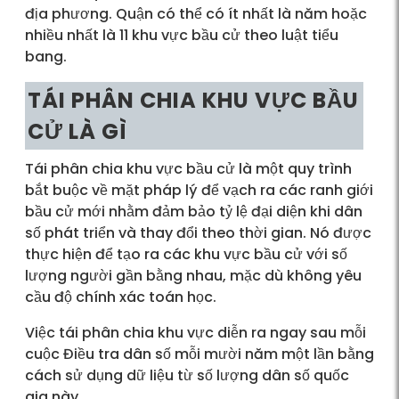
địa phương. Quận có thể có ít nhất là năm hoặc
nhiều nhất là 11 khu vực bầu cử theo luật tiểu
bang.
TÁI PHÂN CHIA KHU VỰC BẦU
CỬ LÀ GÌ
Tái phân chia khu vực bầu cử là một quy trình
bắt buộc về mặt pháp lý để vạch ra các ranh giới
bầu cử mới nhằm đảm bảo tỷ lệ đại diện khi dân
số phát triển và thay đổi theo thời gian. Nó được
thực hiện để tạo ra các khu vực bầu cử với số
lượng người gần bằng nhau, mặc dù không yêu
cầu độ chính xác toán học.
Việc tái phân chia khu vực diễn ra ngay sau mỗi
cuộc Điều tra dân số mỗi mười năm một lần bằng
cách sử dụng dữ liệu từ số lượng dân số quốc
gia này.