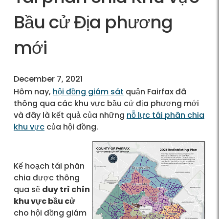
Bầu cử Địa phương
mới
December 7, 2021
Hôm nay,
hội đồng giám sát
quận Fairfax đã
thông qua các khu vực bầu cử địa phương mới
và đây là kết quả của những
nỗ lực tái phân chia
khu vực
của hội đồng.
Kế hoạch tái phân
chia được thông
qua sẽ
duy trì chín
khu vực bầu cử
cho hội đồng giám