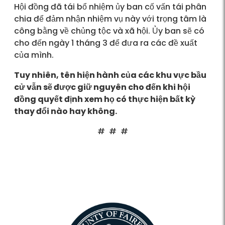
Hội đồng đã tái bổ nhiệm ủy ban cố vấn tái phân
chia để đảm nhận nhiệm vụ này với trọng tâm là
công bằng về chủng tộc và xã hội. Ủy ban sẽ có
cho đến ngày 1 tháng 3 để đưa ra các đề xuất
của mình.
Tuy nhiên, tên hiện hành của các khu vực bầu
cử vẫn sẽ được giữ nguyên cho đến khi hội
đồng quyết định xem họ có thực hiện bất kỳ
thay đổi nào hay không.
# # #