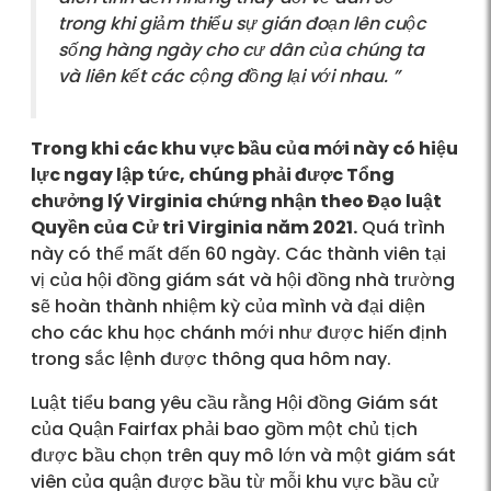
trong khi giảm thiểu sự gián đoạn lên cuộc
sống hàng ngày cho cư dân của chúng ta
và liên kết các cộng đồng lại với nhau. ”
Trong khi các khu vực bầu của mới này có hiệu
lực ngay lập tức, chúng phải được Tổng
chưởng lý Virginia chứng nhận theo Đạo luật
Quyền của Cử tri Virginia năm 2021.
Quá trình
này có thể mất đến 60 ngày. Các thành viên tại
vị của hội đồng giám sát và hội đồng nhà trường
sẽ hoàn thành nhiệm kỳ của mình và đại diện
cho các khu học chánh mới như được hiến định
trong sắc lệnh được thông qua hôm nay.
Luật tiểu bang yêu cầu rằng Hội đồng Giám sát
của Quận Fairfax phải bao gồm một chủ tịch
được bầu chọn trên quy mô lớn và một giám sát
viên của quận được bầu từ mỗi khu vực bầu cử