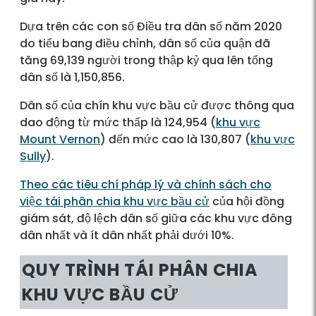
Dựa trên các con số Điều tra dân số năm 2020
do tiểu bang điều chỉnh, dân số của quận đã
tăng 69,139 người trong thập kỷ qua lên tổng
dân số là 1,150,856.
Dân số của chín khu vực bầu cử được thông qua
dao động từ mức thấp là 124,954 (
khu vực
Mount Vernon
) đến mức cao là 130,807 (
khu vực
Sully
).
Theo các tiêu chí pháp lý và chính sách cho
việc tái phân chia khu vực bầu cử
của hội đồng
giám sát, độ lệch dân số giữa các khu vực đông
dân nhất và ít dân nhất phải dưới 10%.
QUY TRÌNH TÁI PHÂN CHIA
KHU VỰC BẦU CỬ