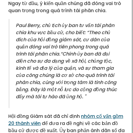
Ngay từ đầu, ý kiến quần chúng đã đóng vai trò
quan trọng trong quá trình tái phân chia.
Paul Berry, chủ tịch ủy ban tư vấn tái phân
chia khu vực bầu cử, cho biết: “Theo chủ
đích của hội đồng giám sát, cư dân của
quận đóng vai trò tiên phong trong quá
trình tái phân chia.“Chính ủy ban đã đại
diện cho sự đa dạng về xã hội, chủng tộc,
kinh tế và địa lý của quận, và sự tham gia
của công chúng là cơ sở cho quá trình tái
phân chia, cùng với trọng tâm là tính công
bằng. Đây là một nỗ lực do cộng đồng thúc
đẩy mà tôi tự hào đã ủng hộ. "
Hội đồng Giám sát đã chỉ định
nhóm cố vấn gồm
20 thành viên
để đưa ra đề nghị về các bản đồ
bầu cử được đề xuất. Ủy ban phản ánh dân số đa