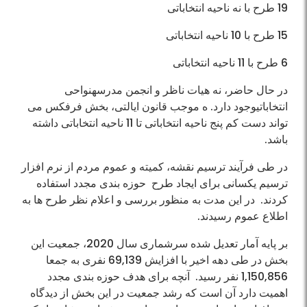
19 طرح با نه ناحیه انتخاباتی
15 طرح با 10 ناحیه انتخاباتی
6 طرح با 11 ناحیه انتخاباتی
در حال حاضر، نه هیات ناظر و انجمن مدرسهنواحی
انتخاباتیوجود دارد. ه موجب قانون ایالتی، بخش فرفکس می
تواند دست کم پنج ناحیه انتخاباتی تا 11 ناحیه انتخاباتی داشته
باشد.
در طی فرآیند ترسیم نقشه، کمیته و عموم مردم از نرم افزار
ترسیم یکسانی برای ایجاد طرح حوزه بندی مجدد استفاده
کردند. در این مدت به منظور بررسی و اعلام نظر طرح ها به
اطلاع عموم رسیدند.
بر پایه آمار تعدیل شده سرشماری سال 2020، جمعیت این
بخش در طی دهه اخیر با افزایش 69,139 نفری به جمعا
1,150,856 نفر رسید. آنچه برای هدف حوزه بندی مجدد
اهمیت دارد آن است که رشد جمعیت در این بخش از دیدگاه