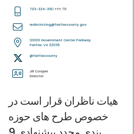
703-324-3151
TTY 711
redistricting@fairfaxcounty.gov
12000 Government Center Parkway
Fairfax, VA 22035
@fairfaxcounty
Jill Cooper
Director
هیات ناظران قرار است در
خصوص طرح های حوزه
بندی مجدد پیشنهادی 9