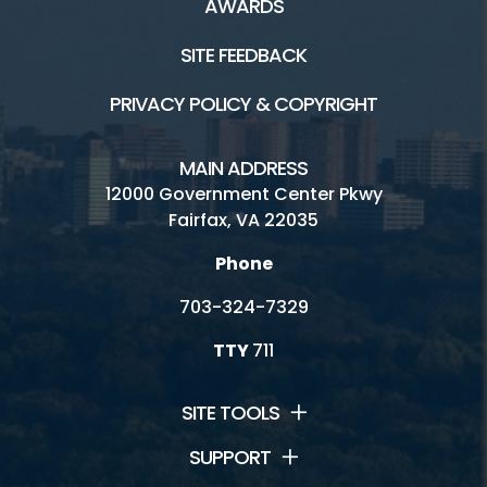
AWARDS
SITE FEEDBACK
PRIVACY POLICY & COPYRIGHT
MAIN ADDRESS
12000 Government Center Pkwy
Fairfax, VA 22035
Phone
703-324-7329
TTY
711
SITE TOOLS
SUPPORT