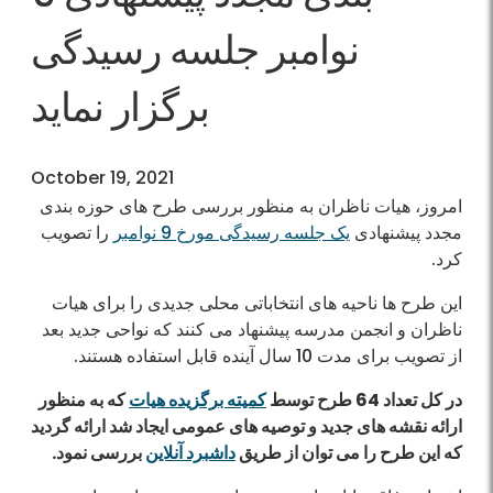
نوامبر جلسه رسیدگی
برگزار نماید
October 19, 2021
امروز، هیات ناظران به منظور بررسی طرح های حوزه بندی
مجدد پیشنهادی
یک جلسه رسیدگی مورخ 9 نوامبر
را تصویب
کرد.
این طرح ها ناحیه های انتخاباتی محلی جدیدی را برای هیات
ناظران و انجمن مدرسه پیشنهاد می کنند که نواحی جدید بعد
از تصویب برای مدت 10 سال آینده قابل استفاده هستند.
در کل تعداد 64 طرح توسط
کمیته برگزیده هیات
که به منظور
ارائه نقشه های جدید و توصیه های عمومی ایجاد شد ارائه گردید
که این طرح را می توان از طریق
داشبرد آنلاین
بررسی نمود.