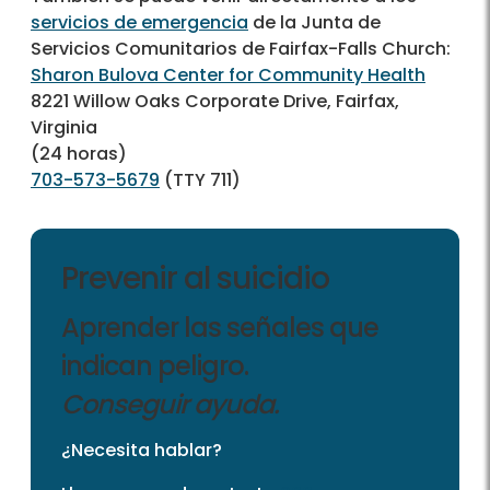
servicios de emergencia
de la Junta de
Servicios Comunitarios de Fairfax-Falls Church:
Sharon Bulova Center for Community Health
8221 Willow Oaks Corporate Drive, Fairfax,
Virginia
(24 horas)
703-573-5679
(TTY 711)
Prevenir al suicidio
Aprender las señales que
indican peligro.
Conseguir ayuda.
¿Necesita hablar?