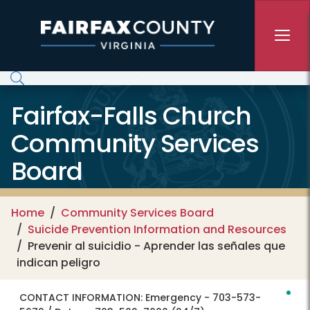
Skip to main content
Fairfax-Falls Church
Community Services
Board
Home
Community Services Board
Suicide Prevention Information and Resources
Prevenir al suicidio - Aprender las señales que
indican peligro
CONTACT INFORMATION:
Emergency - 703-573-