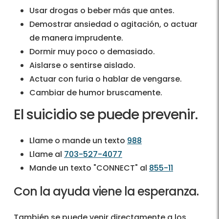
Usar drogas o beber más que antes.
Demostrar ansiedad o agitación, o actuar
de manera imprudente.
Dormir muy poco o demasiado.
Aislarse o sentirse aislado.
Actuar con furia o hablar de vengarse.
Cambiar de humor bruscamente.
El suicidio se puede prevenir.
Llame o mande un texto
988
Llame al
703-527-4077
Mande un texto "CONNECT" al
855-11
Con la ayuda viene la esperanza.
También se puede venir directamente a los