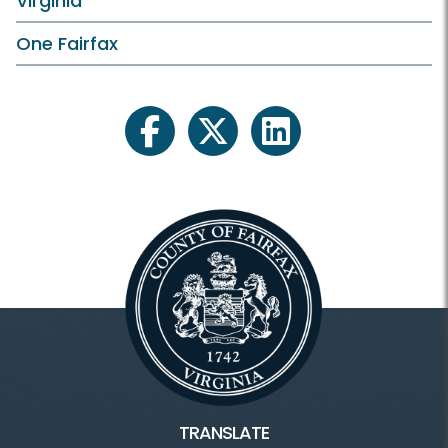
Virginia
One Fairfax
facebook
twitter
linkedin
TRANSLATE