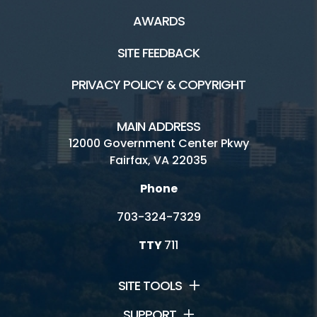
AWARDS
SITE FEEDBACK
PRIVACY POLICY & COPYRIGHT
MAIN ADDRESS
12000 Government Center Pkwy
Fairfax, VA 22035
Phone
703-324-7329
TTY
711
SITE TOOLS
SUPPORT